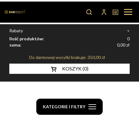
0
0,00 zł
Do darmowej wysyłki brakuje:
350,00 zł
KOSZYK (0)
KATEGORIE I FILTRY