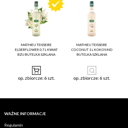
MATHIEU TEISSEIRE
MATHIEU TEISSEIRE
ELDERFLOWER 0,7 L KWIAT
COCONUT 1 L KOKOS IND
BZU BUTELKA SZKLANA
BUTELKA SZKLANA
op. zbiorcze: 6 szt.
op. zbiorcze: 6 szt.
WAŻNE INFORMACJE
Regulamin