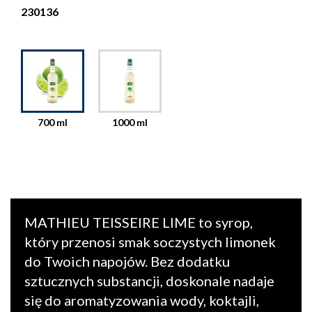
230136
700 ml
1000 ml
MATHIEU TEISSEIRE LIME to syrop,
który przenosi smak soczystych limonek
do Twoich napojów. Bez dodatku
sztucznych substancji, doskonale nadaje
się do aromatyzowania wody, koktajli,