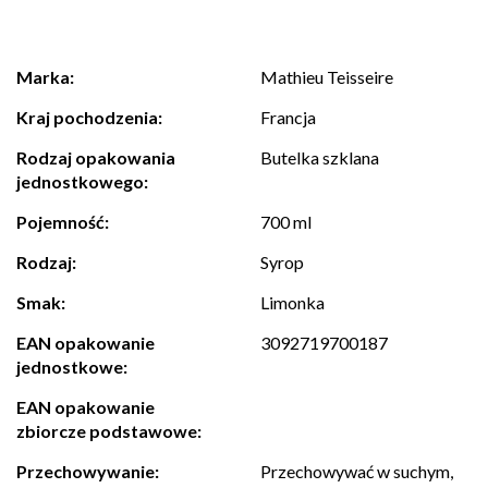
Marka:
Mathieu Teisseire
Kraj pochodzenia:
Francja
Rodzaj opakowania
Butelka szklana
jednostkowego:
Pojemność:
700 ml
Rodzaj:
Syrop
Smak:
Limonka
EAN opakowanie
3092719700187
jednostkowe:
EAN opakowanie
zbiorcze podstawowe:
Przechowywanie:
Przechowywać w suchym,