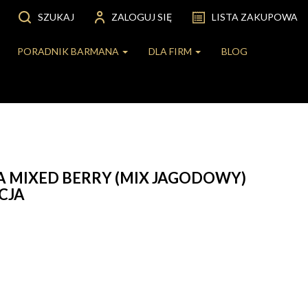
SZUKAJ
ZALOGUJ SIĘ
LISTA ZAKUPOWA
PORADNIK BARMANA
DLA FIRM
BLOG
 MIXED BERRY (MIX JAGODOWY)
CJA