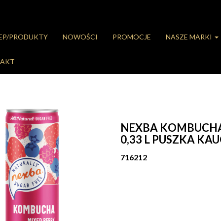
LEP/PRODUKTY
NOWOŚCI
PROMOCJE
NASZE MARKI
AKT
NEXBA KOMBUCHA
0,33 L PUSZKA KAU
716212