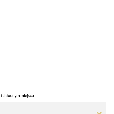
i chłodnym miejscu