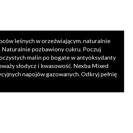
ców leśnych w orzeźwiającym. naturalnie
. Naturalnie pozbawiony cukru. Poczuj
soczystych malin po bogate w antyoksydanty
oważy słodycz i kwasowość. Nexba Mixed
dycyjnych napojów gazowanych. Odkryj pełnię