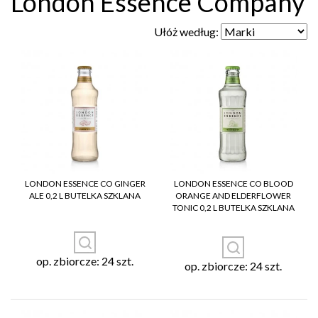
London Essence Company
Ułóż według:
LONDON ESSENCE CO GINGER
LONDON ESSENCE CO BLOOD
ALE 0,2 L BUTELKA SZKLANA
ORANGE AND ELDERFLOWER
TONIC 0,2 L BUTELKA SZKLANA
op. zbiorcze: 24 szt.
op. zbiorcze: 24 szt.