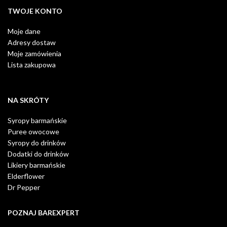
TWOJE KONTO
Moje dane
Adresy dostaw
Moje zamówienia
Lista zakupowa
NA SKRÓTY
Syropy barmańskie
Puree owocowe
Syropy do drinków
Dodatki do drinków
Likiery barmańskie
Elderflower
Dr Pepper
POZNAJ BAREXPERT