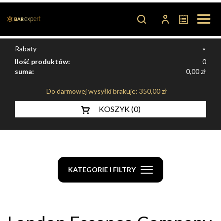
0
0,00 zł
Do darmowej wysyłki brakuje:
350,00 zł
KOSZYK (0)
KATEGORIE I FILTRY